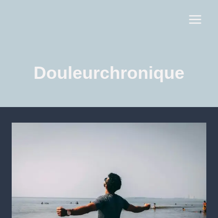
Douleurchronique