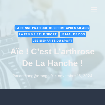
LA BONNE PRATIQUE DU SPORT APRÈS 50 ANS
LA FEMME ET LE SPORT
LE MAL DE DOS
LES BIENFAITS DU SPORT
Aïe ! C’est L’arthrose
De La Hanche !
Par
cdelong@orange.fr
novembre 15, 2024