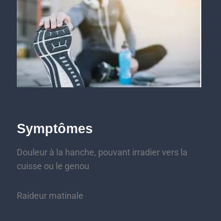
Symptômes
Douleur à la hanche, pouvant irradier vers la
cuisse ou le genou
Raideur matinale