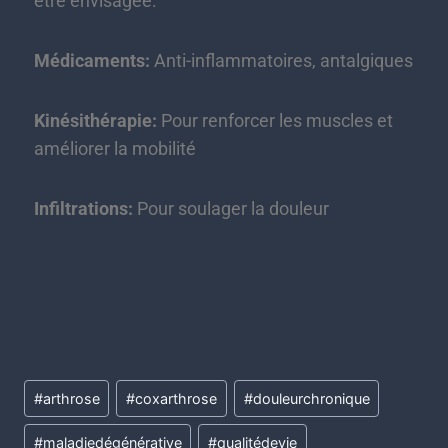
être envisagée.
Médicaments:
Anti-inflammatoires, antalgiques
Kinésithérapie:
Pour renforcer les muscles et
améliorer la mobilité
Infiltrations:
Pour soulager la douleur
#
arthrose
#
coxarthrose
#
douleurchronique
#
maladiedégénérative
#
qualitédevie