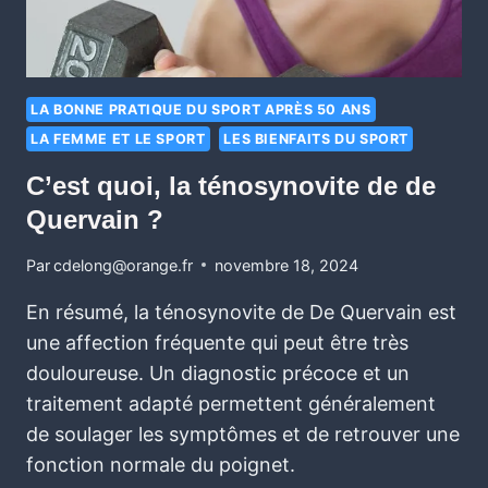
LA BONNE PRATIQUE DU SPORT APRÈS 50 ANS
LA FEMME ET LE SPORT
LES BIENFAITS DU SPORT
C’est quoi, la ténosynovite de de
Quervain ?
Par
cdelong@orange.fr
novembre 18, 2024
En résumé, la ténosynovite de De Quervain est
une affection fréquente qui peut être très
douloureuse. Un diagnostic précoce et un
traitement adapté permettent généralement
de soulager les symptômes et de retrouver une
fonction normale du poignet.