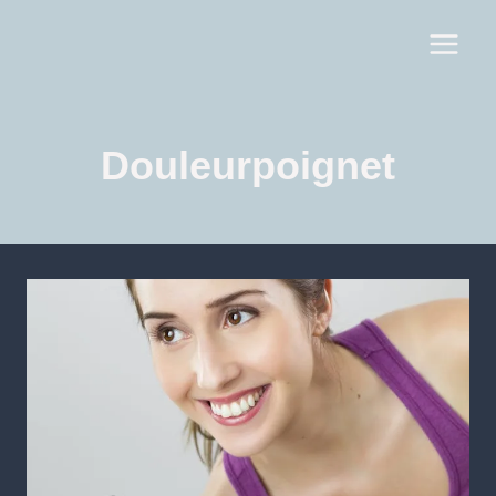
Douleurpoignet