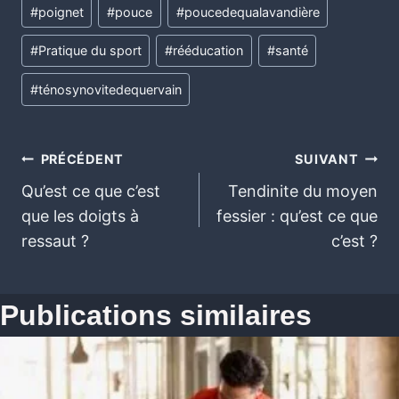
#
poignet
#
pouce
#
poucedequalavandière
#
Pratique du sport
#
rééducation
#
santé
#
ténosynovitedequervain
PRÉCÉDENT
SUIVANT
Qu’est ce que c’est
Tendinite du moyen
que les doigts à
fessier : qu’est ce que
ressaut ?
c’est ?
Publications similaires