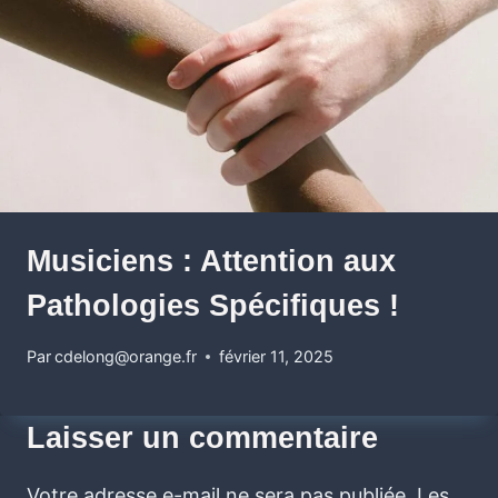
Musiciens : Attention aux
Pathologies Spécifiques !
Par
cdelong@orange.fr
février 11, 2025
Laisser un commentaire
Votre adresse e-mail ne sera pas publiée.
Les