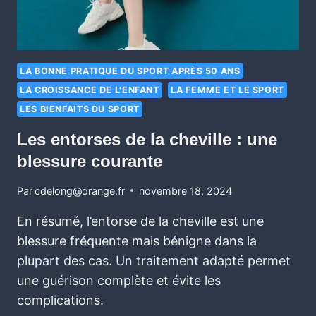
LA BONNE PRATIQUE DU SPORT APRÈS 50 ANS
LA CROISSANCE DE L'ENFANT
LA FEMME ET LE SPORT
LES BIENFAITS DU SPORT
Les entorses de la cheville : une
blessure courante
Par
cdelong@orange.fr
novembre 18, 2024
En résumé, l’entorse de la cheville est une
blessure fréquente mais bénigne dans la
plupart des cas. Un traitement adapté permet
une guérison complète et évite les
complications.