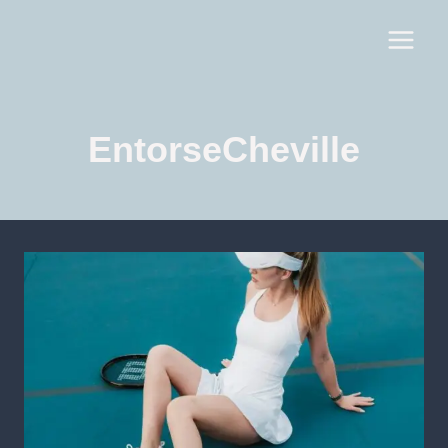
EntorseCheville