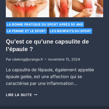
LA BONNE PRATIQUE DU SPORT APRÈS 50 ANS
LA FEMME ET LE SPORT
LES BIENFAITS DU SPORT
Qu’est ce qu’une capsulite de
l’épaule ?
Par
cdelong@orange.fr
novembre 15, 2024
La capsulite de l’épaule, également appelée
épaule gelée, est une affection qui se
caractérise par une inflammation…
LIRE LA SUITE