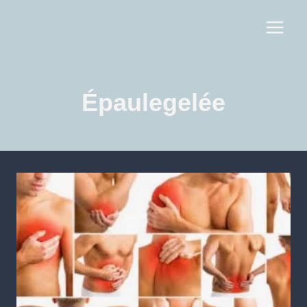
Épaulegelée