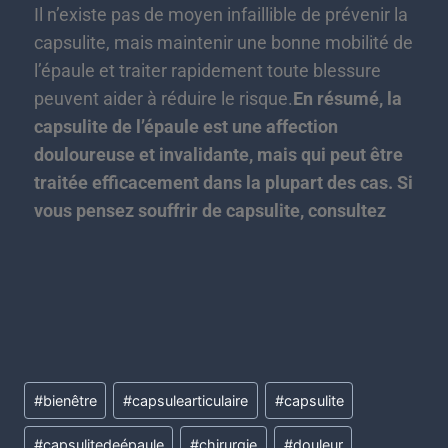
Il n’existe pas de moyen infaillible de prévenir la
capsulite, mais maintenir une bonne mobilité de
l’épaule et traiter rapidement toute blessure
peuvent aider à réduire le risque.
En résumé, la
capsulite de l’épaule est une affection
douloureuse et invalidante, mais qui peut être
traitée efficacement dans la plupart des cas. Si
vous pensez souffrir de capsulite, consultez
#
bienêtre
#
capsulearticulaire
#
capsulite
#
capsulitedeépaule
#
chirurgie
#
douleur