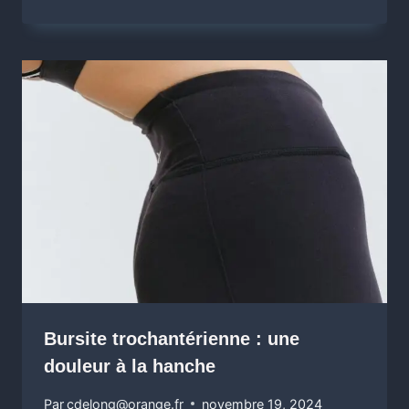
Bursite trochantérienne : une
douleur à la hanche
Par
cdelong@orange.fr
novembre 19, 2024