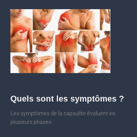
Quels sont les symptômes ?
Les symptômes de la capsulite évoluent en
plusieurs phases :