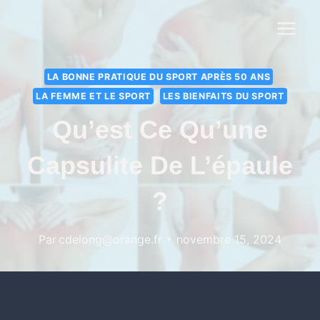
LA BONNE PRATIQUE DU SPORT APRÈS 50 ANS
LA FEMME ET LE SPORT
LES BIENFAITS DU SPORT
Qu’est Ce Qu’une
Capsulite De L’épaule
?
Par
cdelong@orange.fr
novembre 15, 2024