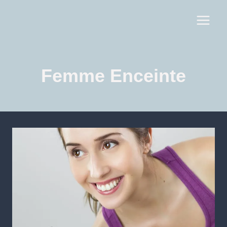
Femme Enceinte