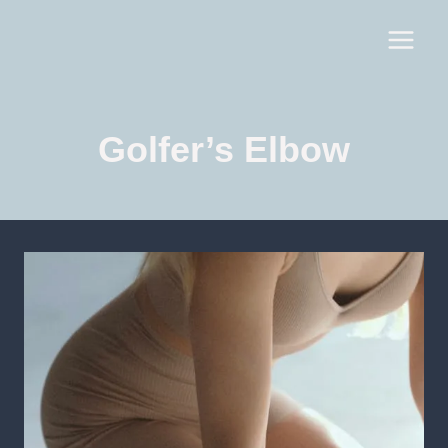
Golfer’s Elbow