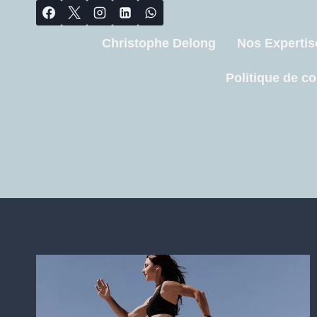
Christophe Delong
Nos Expertis
Politique de co