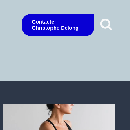
Contacter
Christophe Delong