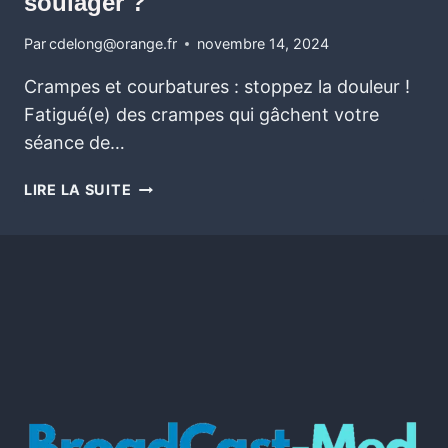
soulager ?
Par
cdelong@orange.fr
novembre 14, 2024
Crampes et courbatures : stoppez la douleur ! ️‍
Fatigué(e) des crampes qui gâchent votre
séance de…
LIRE LA SUITE