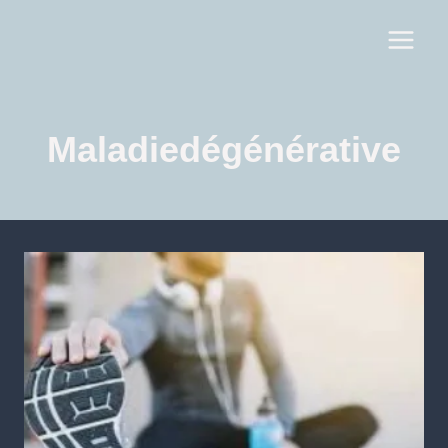
Maladiedégénérative