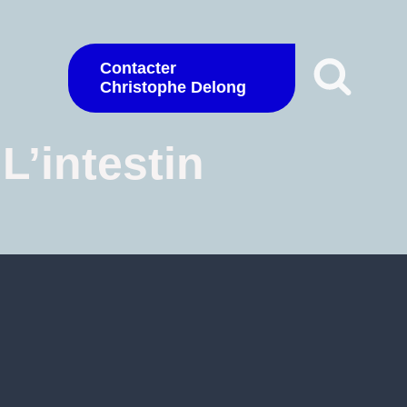
Contacter
Christophe Delong
L’intestin