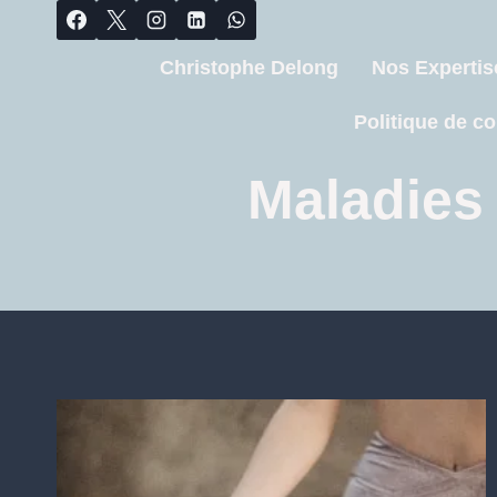
Christophe Delong
Nos Expertis
Politique de co
Maladies 