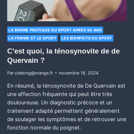
LA BONNE PRATIQUE DU SPORT APRÈS 50 ANS
LA FEMME ET LE SPORT
LES BIENFAITS DU SPORT
C’est quoi, la ténosynovite de de
Quervain ?
Par
cdelong@orange.fr
novembre 18, 2024
En résumé, la ténosynovite de De Quervain est
une affection fréquente qui peut être très
douloureuse. Un diagnostic précoce et un
traitement adapté permettent généralement
de soulager les symptômes et de retrouver une
fonction normale du poignet.