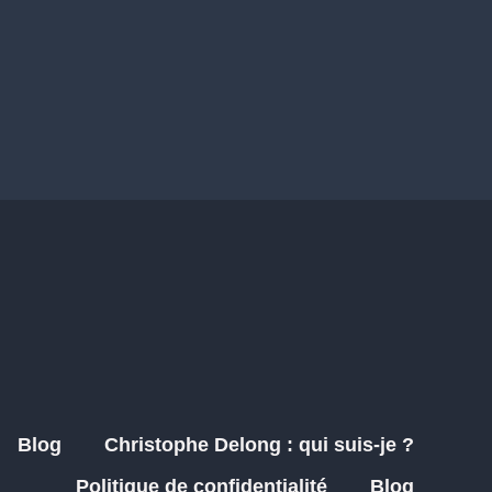
Blog
Christophe Delong : qui suis-je ?
Politique de confidentialité
Blog