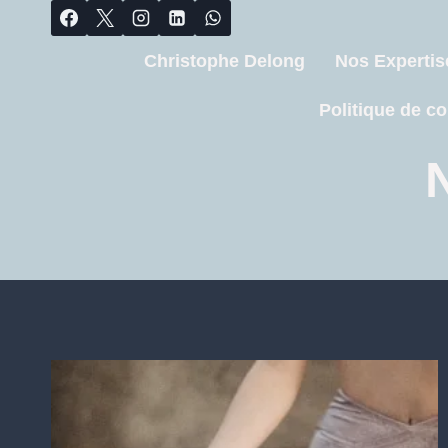
Christophe Delong
Nos Expertis
Politique de co