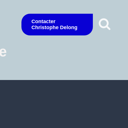
Contacter
Christophe Delong
e