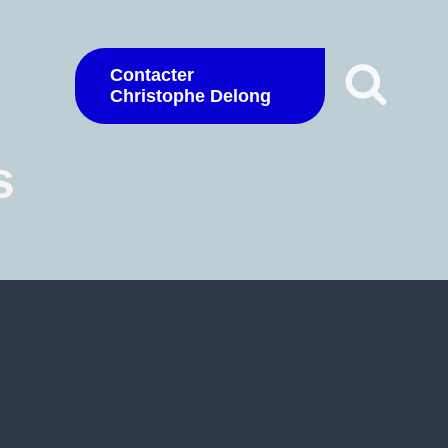
Contacter
Christophe Delong
s