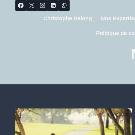
Christophe Delong
Nos Expertis
Politique de co