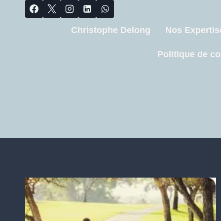
Christophe Delong
Nos Expertis
Politique de co