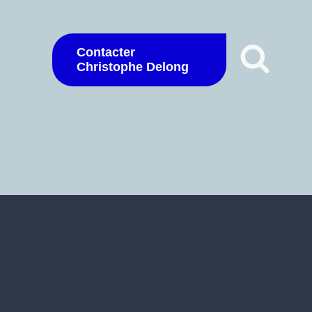
Contacter
Christophe Delong