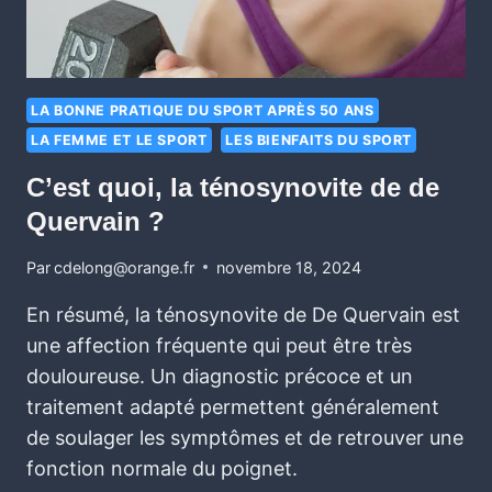
LA BONNE PRATIQUE DU SPORT APRÈS 50 ANS
LA FEMME ET LE SPORT
LES BIENFAITS DU SPORT
C’est quoi, la ténosynovite de de
Quervain ?
Par
cdelong@orange.fr
novembre 18, 2024
En résumé, la ténosynovite de De Quervain est
une affection fréquente qui peut être très
douloureuse. Un diagnostic précoce et un
traitement adapté permettent généralement
de soulager les symptômes et de retrouver une
fonction normale du poignet.