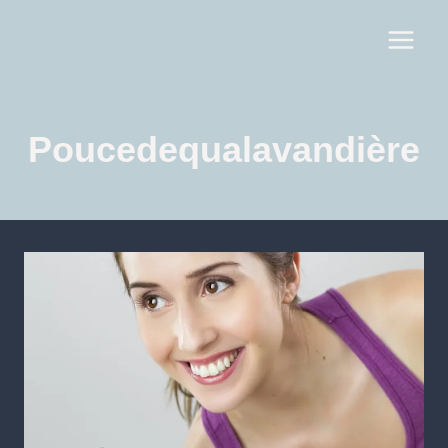
Poucedequalavandière