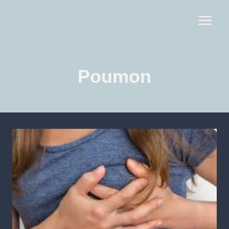
Poumon