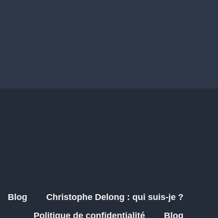
Blog
Christophe Delong : qui suis-je ?
Politique de confidentialité
Blog