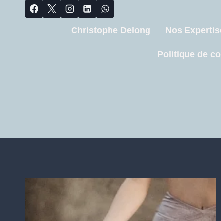
Christophe Delong
Nos Expertis
Politique de co