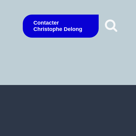
Contacter
Christophe Delong