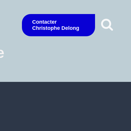
Contacter
Christophe Delong
e