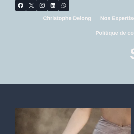
Christophe Delong
Nos Expertis
Politique de co