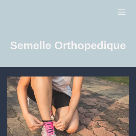
Semelle Orthopedique