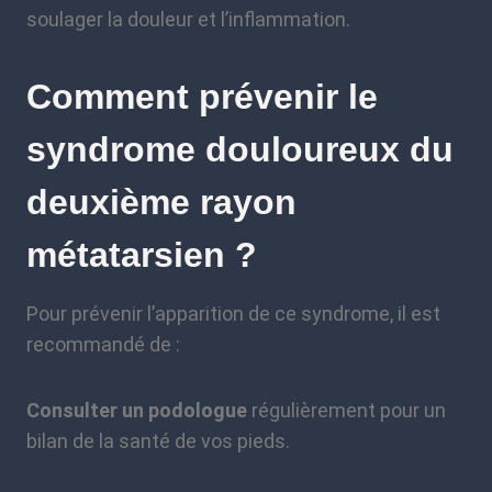
soulager la douleur et l’inflammation.
Comment prévenir le
syndrome douloureux du
deuxième rayon
métatarsien ?
Pour prévenir l’apparition de ce syndrome, il est
recommandé de :
Consulter un podologue
régulièrement pour un
bilan de la santé de vos pieds.