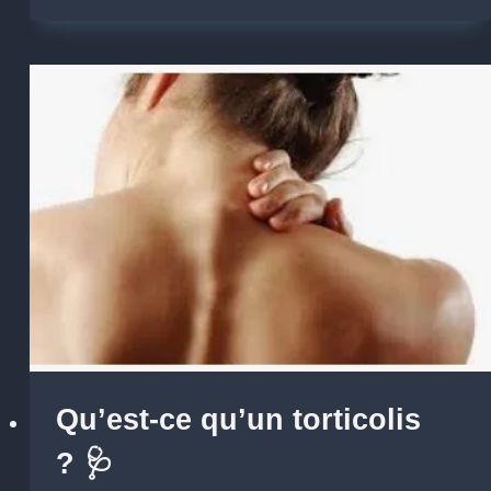
Qu’est-ce qu’un torticolis
? 🩺