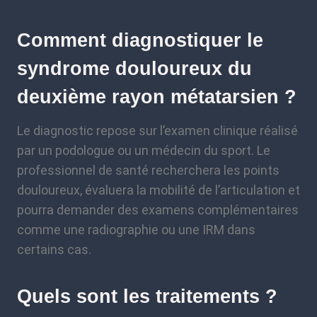
Comment diagnostiquer le
syndrome douloureux du
deuxième rayon métatarsien ?
Le diagnostic repose sur l’examen clinique réalisé
par un podologue ou un médecin du sport. Le
professionnel de santé recherchera les points
douloureux, évaluera la mobilité de l’articulation et
pourra demander des examens complémentaires
comme une radiographie ou une IRM dans
certains cas.
Quels sont les traitements ?