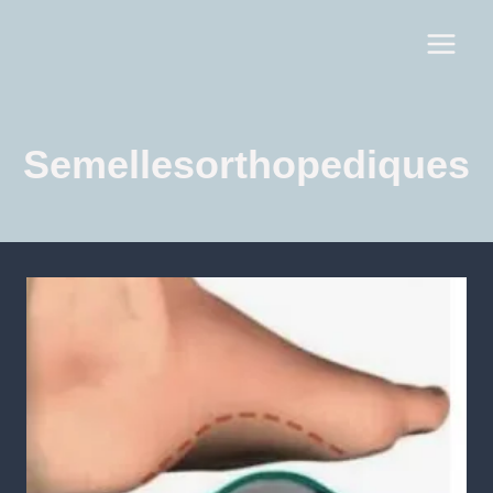
Semellesorthopediques