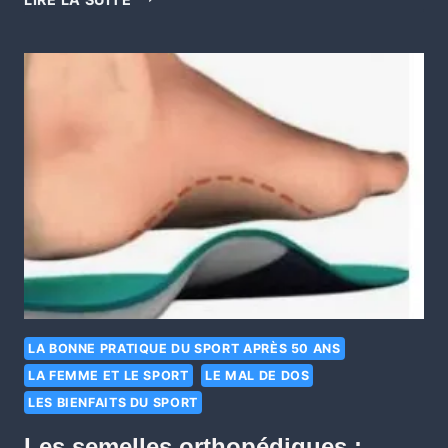
LA BONNE PRATIQUE DU SPORT APRÈS 50 ANS
LA FEMME ET LE SPORT
LE MAL DE DOS
LES BIENFAITS DU SPORT
Les semelles orthopédiques :