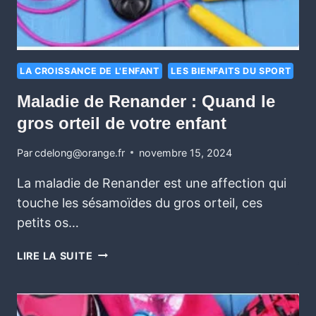
LA CROISSANCE DE L'ENFANT
LES BIENFAITS DU SPORT
Maladie de Renander : Quand le
gros orteil de votre enfant
Par
cdelong@orange.fr
novembre 15, 2024
La maladie de Renander est une affection qui
touche les sésamoïdes du gros orteil, ces
petits os…
LIRE LA SUITE