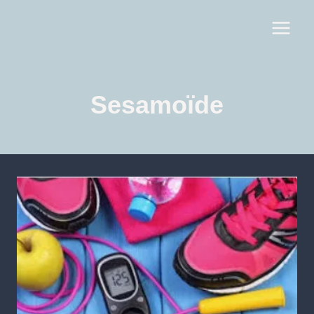
Sesamoïde