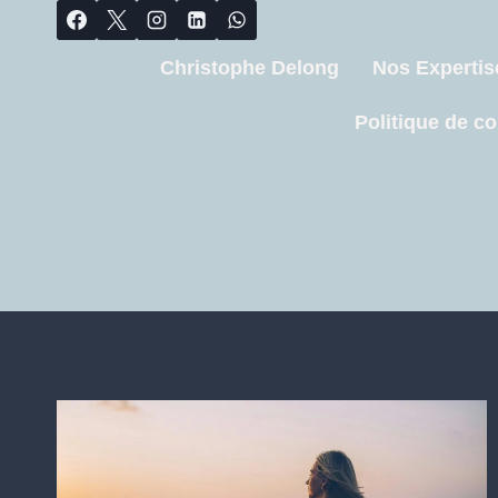
Christophe Delong
Nos Expertis
Politique de co