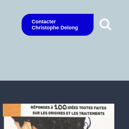
Contacter
Christophe Delong