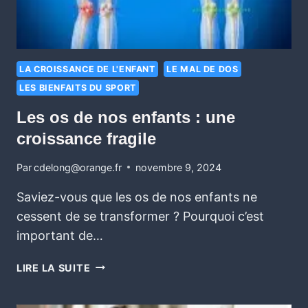
LA CROISSANCE DE L'ENFANT
LE MAL DE DOS
LES BIENFAITS DU SPORT
Les os de nos enfants : une
croissance fragile
Par
cdelong@orange.fr
novembre 9, 2024
Saviez-vous que les os de nos enfants ne
cessent de se transformer ? Pourquoi c’est
important de…
LIRE LA SUITE