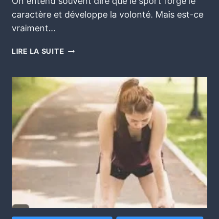
On entend souvent dire que le sport forge le
caractère et développe la volonté. Mais est-ce
vraiment…
LIRE LA SUITE