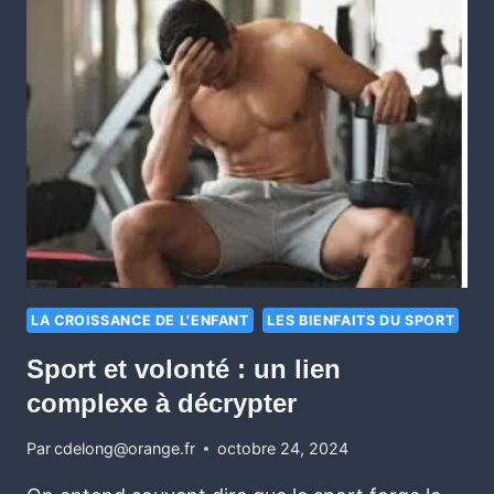
LA CROISSANCE DE L'ENFANT
LES BIENFAITS DU SPORT
Sport et volonté : un lien
complexe à décrypter
Par
cdelong@orange.fr
octobre 24, 2024