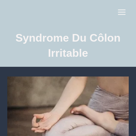
Syndrome Du Côlon
Irritable