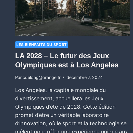
LES BIENFAITS DU SPORT
LA 2028 – Le futur des Jeux
Olympiques est à Los Angeles
Par
cdelong@orange.fr
décembre 7, 2024
Los Angeles, la capitale mondiale du
divertissement, accueillera les Jeux
Olympiques d’été de 2028. Cette édition
promet d’être un véritable laboratoire
d’innovation, où le sport et la technologie se
mêlent pour offrir une expérience unique aux