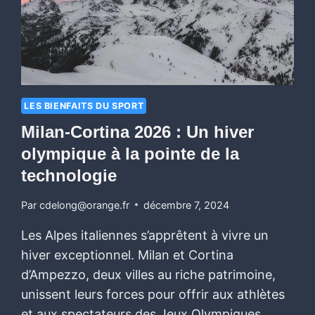
LES BIENFAITS DU SPORT
Milan-Cortina 2026 : Un hiver
olympique à la pointe de la
technologie
Par
cdelong@orange.fr
décembre 7, 2024
Les Alpes italiennes s’apprêtent à vivre un
hiver exceptionnel. Milan et Cortina
d’Ampezzo, deux villes au riche patrimoine,
unissent leurs forces pour offrir aux athlètes
et aux spectateurs des Jeux Olympiques