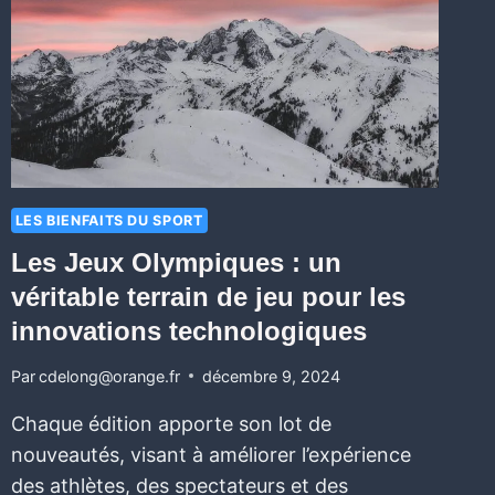
LES BIENFAITS DU SPORT
Les Jeux Olympiques : un
véritable terrain de jeu pour les
innovations technologiques
Par
cdelong@orange.fr
décembre 9, 2024
Chaque édition apporte son lot de
nouveautés, visant à améliorer l’expérience
des athlètes, des spectateurs et des