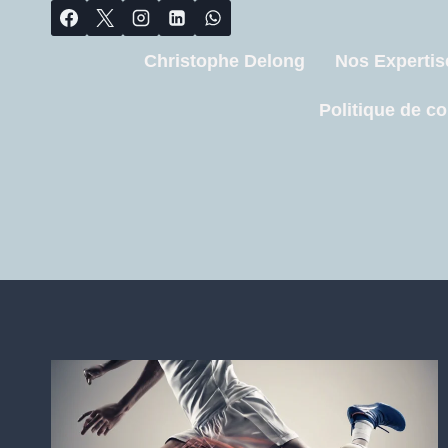
Christophe Delong
Nos Expertis
Politique de co