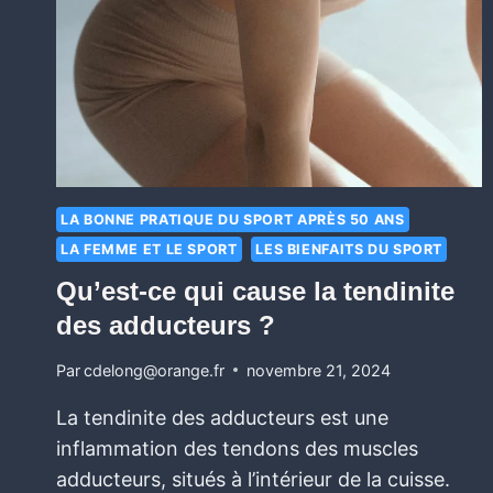
LA BONNE PRATIQUE DU SPORT APRÈS 50 ANS
LA FEMME ET LE SPORT
LES BIENFAITS DU SPORT
Qu’est-ce qui cause la tendinite
des adducteurs ?
Par
cdelong@orange.fr
novembre 21, 2024
La tendinite des adducteurs est une
inflammation des tendons des muscles
adducteurs, situés à l’intérieur de la cuisse.