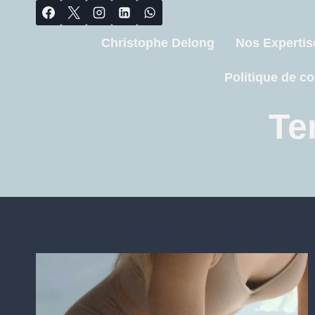
Christophe Delong
Nos Expertis
Politique de co
Te