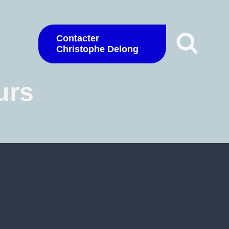
Contacter
Christophe Delong
urs