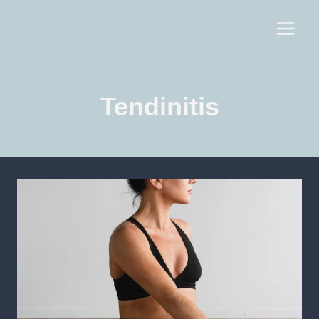
Tendinitis