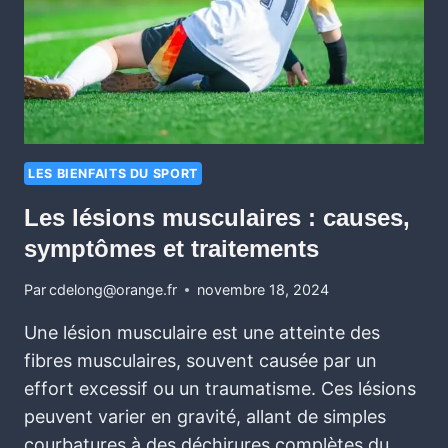
LES BIENFAITS DU SPORT
Les lésions musculaires : causes,
symptômes et traitements
Par
cdelong@orange.fr
novembre 18, 2024
Une lésion musculaire est une atteinte des
fibres musculaires, souvent causée par un
effort excessif ou un traumatisme. Ces lésions
peuvent varier en gravité, allant de simples
courbatures à des déchirures complètes du