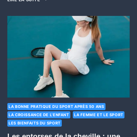
LA BONNE PRATIQUE DU SPORT APRÈS 50 ANS
LA CROISSANCE DE L'ENFANT
LA FEMME ET LE SPORT
LES BIENFAITS DU SPORT
Les entorses de la cheville : une