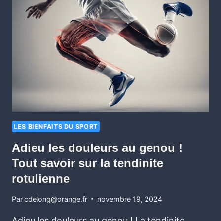
LES BIENFAITS DU SPORT
Adieu les douleurs au genou !
Tout savoir sur la tendinite
rotulienne
Par
cdelong@orange.fr
novembre 19, 2024
Adieu les douleurs au genou ! La tendinite