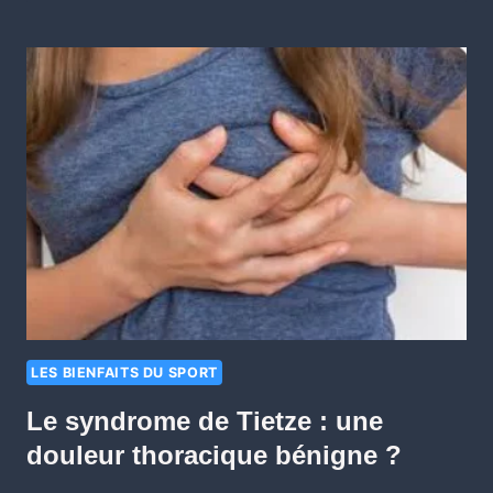
LES BIENFAITS DU SPORT
Le syndrome de Tietze : une
douleur thoracique bénigne ?