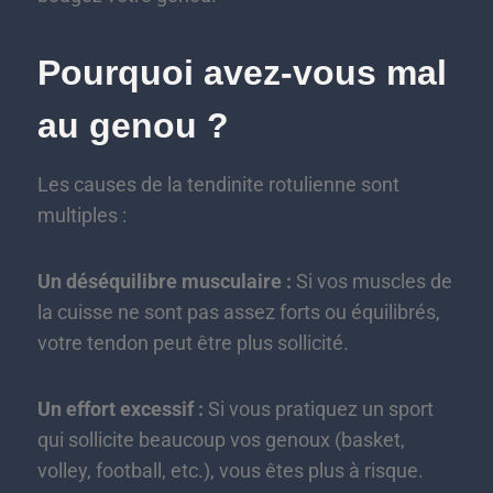
Pourquoi avez-vous mal
au genou ?
Les causes de la tendinite rotulienne sont
multiples :
Un déséquilibre musculaire :
Si vos muscles de
la cuisse ne sont pas assez forts ou équilibrés,
votre tendon peut être plus sollicité.
Un effort excessif :
Si vous pratiquez un sport
qui sollicite beaucoup vos genoux (basket,
volley, football, etc.), vous êtes plus à risque.