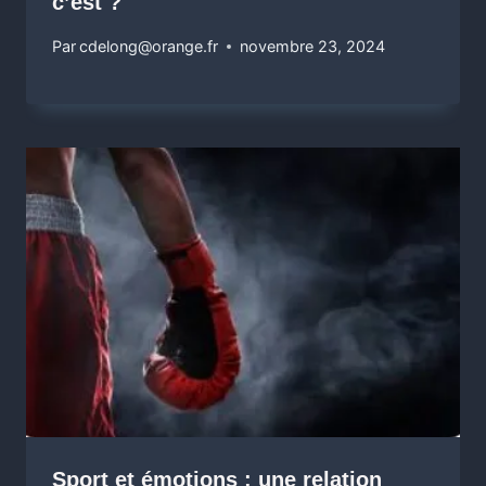
c’est ?
Par
cdelong@orange.fr
novembre 23, 2024
Sport et émotions : une relation