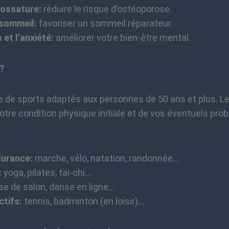
 ossature:
réduire le risque d’ostéoporose.
 sommeil:
favoriser un sommeil réparateur.
 et l’anxiété:
améliorer votre bien-être mental.
 ?
de de sports adaptés aux personnes de 50 ans et plus. L
otre condition physique initiale et de vos éventuels pro
durance:
marche, vélo, natation, randonnée…
:
yoga, pilates, tai-chi…
e de salon, danse en ligne…
ctifs:
tennis, badminton (en loisir)…