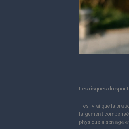
Les risques du sport
Il est vrai que la pr
largement compensés p
physique à son âge et