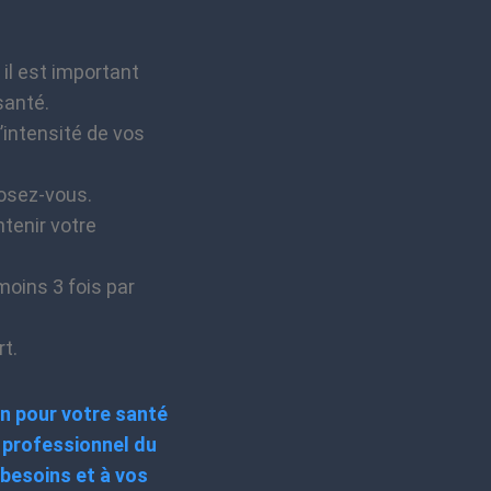
il est important
santé.
intensité de vos
posez-vous.
ntenir votre
moins 3 fois par
rt.
on pour votre santé
 professionnel du
besoins et à vos