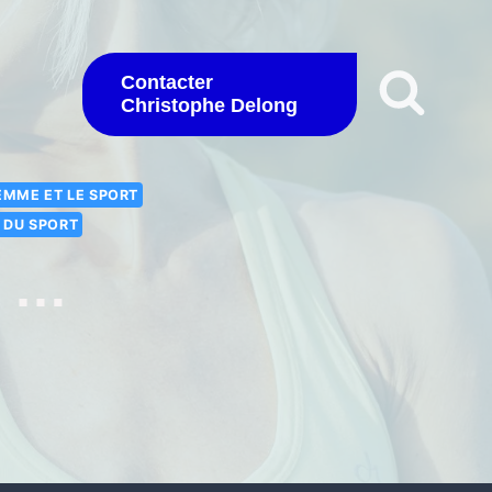
Contacter
Christophe Delong
EMME ET LE SPORT
S DU SPORT
s …