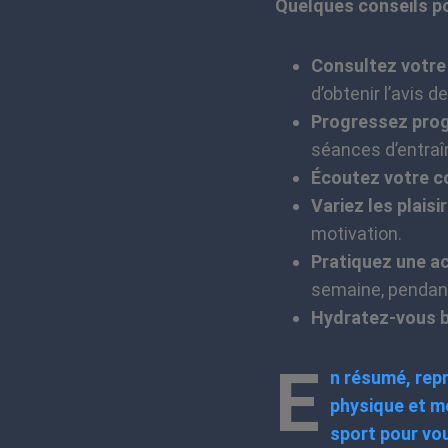
Quelques conseils po
Consultez votre
d’obtenir l’avis 
Progressez pro
séances d’entraî
Écoutez votre c
Variez les plaisir
motivation.
Pratiquez une ac
semaine, pendan
Hydratez-vous b
E
n résumé, repr
physique et m
sport pour vo