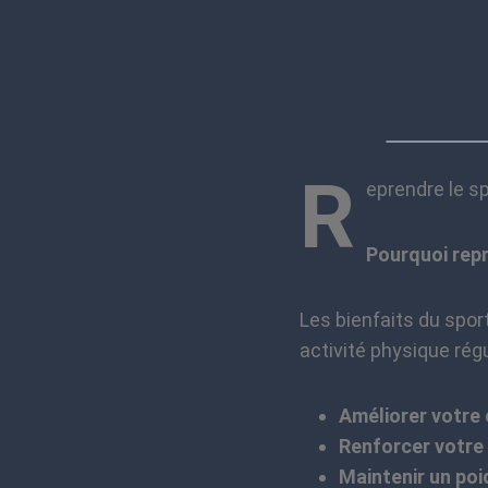
R
eprendre le sp
Pourquoi repr
Les bienfaits du sport
activité physique rég
Améliorer votre 
Renforcer votre
Maintenir un poi