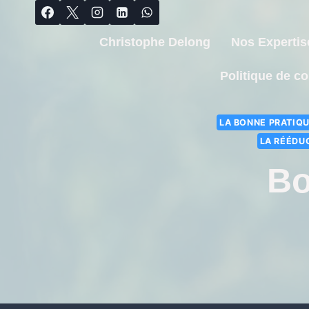
Christophe Delong
Nos Expertis
Politique de co
LA BONNE PRATIQU
LA RÉÉDU
Bo