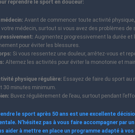
ur reprendre le sport en douceur:
 médecin:
Avant de commencer toute activité physique, 
de votre médecin, surtout si vous avez des problèmes de 
gressivement:
Augmentez progressivement la durée et l’
nement pour éviter les blessures.
orps:
Si vous ressentez une douleur, arrêtez-vous et re
s:
Alternez les activités pour éviter la monotonie et mai
tivité physique régulière:
Essayez de faire du sport au 
t 30 minutes minimum.
ien:
Buvez régulièrement de l’eau, surtout pendant l’effo
endre le sport après 50 ans est une excellente décisi
entale. N’hésitez pas à vous faire accompagner par un
us aider à mettre en place un programme adapté à vos 