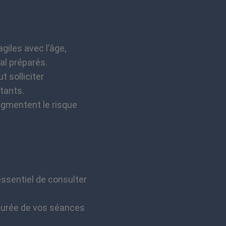
giles avec l’âge,
al préparés.
t solliciter
tants.
augmentent le risque
essentiel de consulter
durée de vos séances