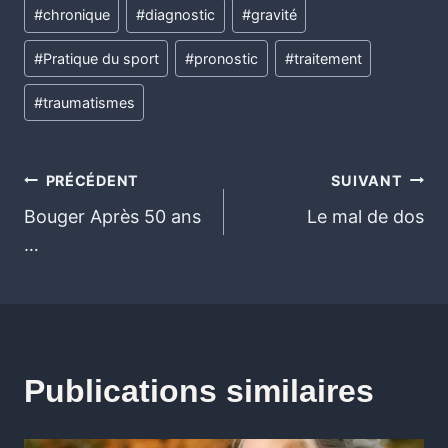
#
chronique
#
diagnostic
#
gravité
#
Pratique du sport
#
pronostic
#
traitement
#
traumatismes
PRÉCÉDENT
SUIVANT
Bouger Après 50 ans
Le mal de dos
…
Publications similaires