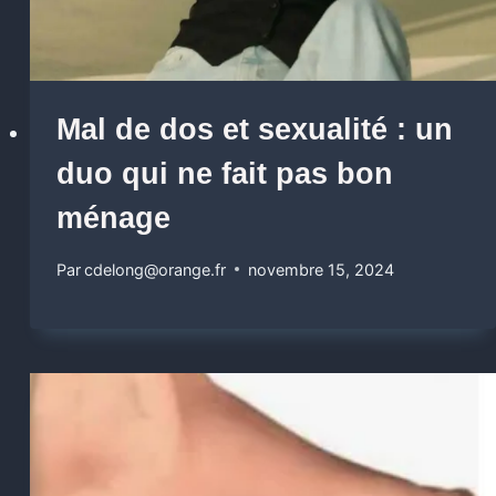
Mal de dos et sexualité : un
duo qui ne fait pas bon
ménage
Par
cdelong@orange.fr
novembre 15, 2024