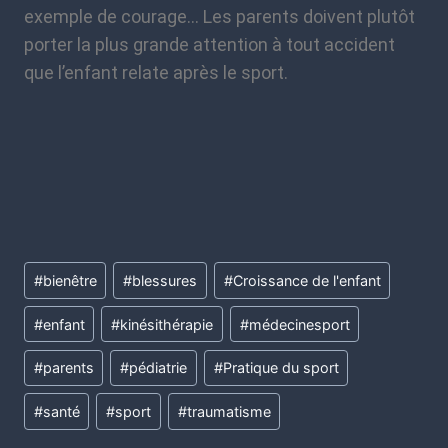
exemple de courage… Les parents doivent plutôt
porter la plus grande attention à tout accident
que l’enfant relate après le sport.
#
bienêtre
#
blessures
#
Croissance de l'enfant
#
enfant
#
kinésithérapie
#
médecinesport
#
parents
#
pédiatrie
#
Pratique du sport
#
santé
#
sport
#
traumatisme