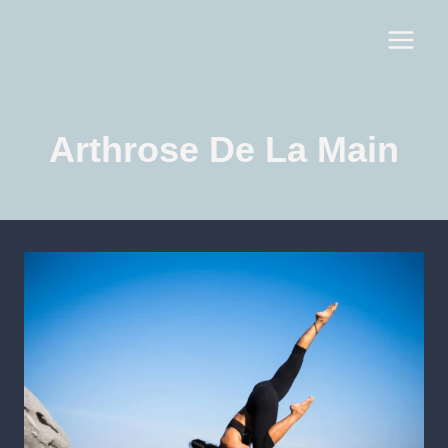
Arthrose De La Main