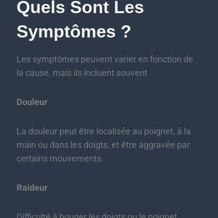
Quels Sont Les
Symptômes ?
Les symptômes peuvent varier en fonction de
la cause, mais ils incluent souvent
Douleur
La douleur peut être localisée au poignet, à la
main ou dans les doigts, et être aggravée par
certains mouvements.
Raideur
Difficulté à bouger les doigts ou le poignet.