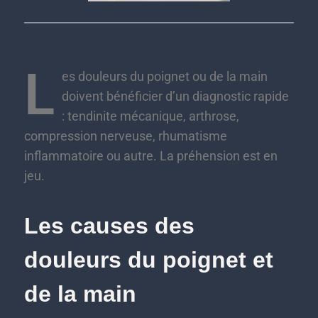
L
es douleurs du poignet ou de la main
doivent bénéficier d’un diagnostic rapide
: tendinite mécanique, arthrose,
compression nerveuse, rhumatisme
inflammatoire ou autre. La préhension est en
jeu.
Les causes des
douleurs du poignet et
de la main