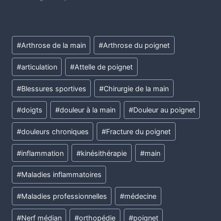
#
Arthrose de la main
#
Arthrose du poignet
#
articulation
#
Attelle de poignet
#
Blessures sportives
#
Chirurgie de la main
#
doigts
#
douleur à la main
#
Douleur au poignet
#
douleurs chroniques
#
Fracture du poignet
#
inflammation
#
kinésithérapie
#
main
#
Maladies inflammatoires
#
Maladies professionnelles
#
médecine
#
Nerf médian
#
orthopédie
#
poignet