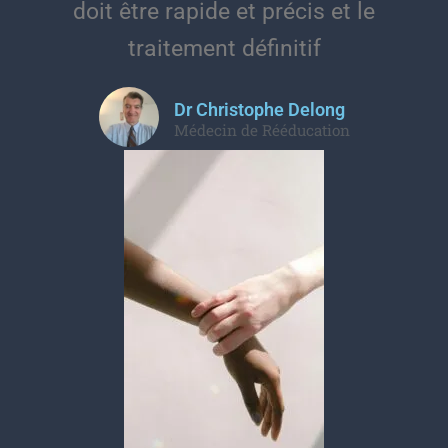
doit être rapide et précis et le
traitement définitif
Dr Christophe Delong
Médecin de Rééducation