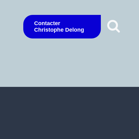
Contacter
Christophe Delong