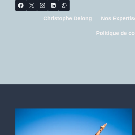
Christophe Delong
Nos Expertis
Politique de co