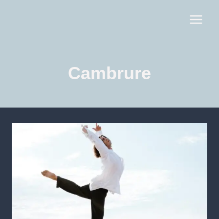
Cambrure