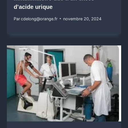
d’acide urique
Par
cdelong@orange.fr
novembre 20, 2024