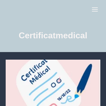
Certificatmedical