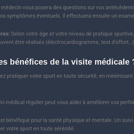
 médecin vous posera des questions sur vos antécédent
 vos symptômes éventuels. Il effectuera ensuite un exam
res:
Selon votre âge et votre niveau de pratique sportiv
ent être réalisés (électrocardiogramme, test d’effort…)
es bénéfices de la visite médicale 
z pratiquer votre sport en toute sécurité, en minimisant 
vi médical régulier peut vous aider à améliorer vos perf
st bénéfique pour la santé physique et mentale. Un suiv
er votre sport en toute sérénité.