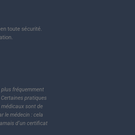
 en toute sécurité.
ation.
en plus fréquemment
. Certaines pratiques
ts médicaux sont de
ar le médecin : cela
jamais d’un certificat