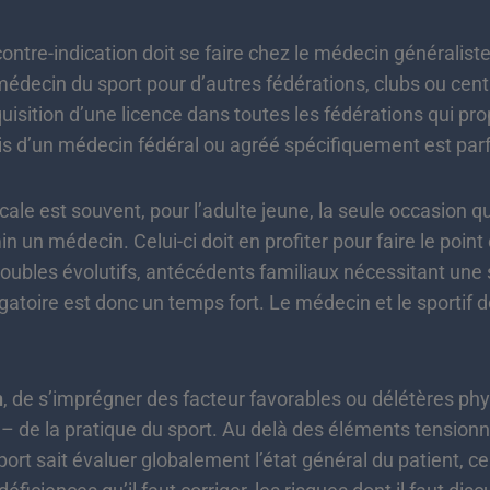
tre-indication doit se faire chez le médecin généraliste
 médecin du sport pour d’autres fédérations, clubs ou centr
cquisition d’une licence dans toutes les fédérations qui p
is d’un médecin fédéral ou agréé spécifiquement est parf
e est souvent, pour l’adulte jeune, la seule occasion qu
n un médecin. Celui-ci doit en profiter pour faire le point
troubles évolutifs, antécédents familiaux nécessitant une 
rrogatoire est donc un temps fort. Le médecin et le sportif 
n
, de s’imprégner des facteur favorables ou délétères ph
 de la pratique du sport. Au delà des éléments tensionne
ort sait évaluer globalement l’état général du patient, ce 