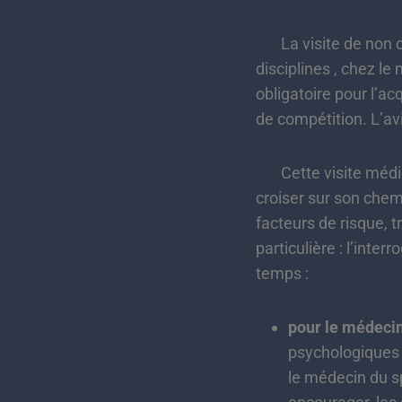
La visite de non con
disciplines , chez le
obligatoire pour l’a
de compétition. L’av
Cette visite médical
croiser sur son chemi
facteurs de risque, 
particulière : l’inte
temps :
pour le médeci
psychologiques –
le médecin du sp