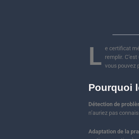
L
e certificat m
remplir. C’es
vous pouvez p
Pourquoi le
Détection de problè
n’auriez pas connaiss
Adaptation de la pra