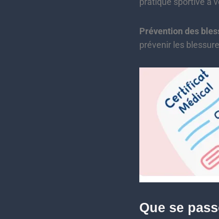
pratique sportive à 
Prévention des bles
prévenir les blessure
Que se passe