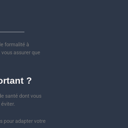
le formalité à
t vous assurer que
ortant ?
de santé dont vous
 éviter.
s pour adapter votre