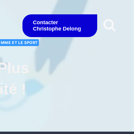
Contacter
Christophe Delong
EMME ET LE SPORT
 Plus
té !