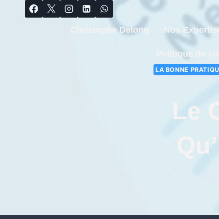
Christophe Delong
Nos Expertis
Politique de co
LA BONNE PRATIQU
Le C
Qu’