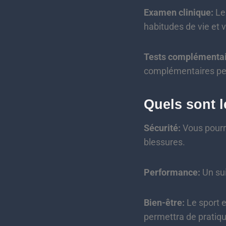
Examen clinique:
Le
habitudes de vie et
Tests complémentai
complémentaires peuv
Quels sont l
Sécurité:
Vous pourre
blessures.
Performance:
Un sui
Bien-être:
Le sport e
permettra de pratiqu