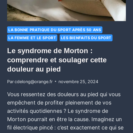
LA BONNE PRATIQUE DU SPORT APRÈS 50 ANS
LA FEMME ET LE SPORT
LES BIENFAITS DU SPORT
Le syndrome de Morton :
comprendre et soulager cette
douleur au pied
Par
cdelong@orange.fr
novembre 25, 2024
Vous ressentez des douleurs au pied qui vous
empêchent de profiter pleinement de vos
activités quotidiennes ? Le syndrome de
Morton pourrait en être la cause. Imaginez un
fil électrique pincé : c’est exactement ce qui se