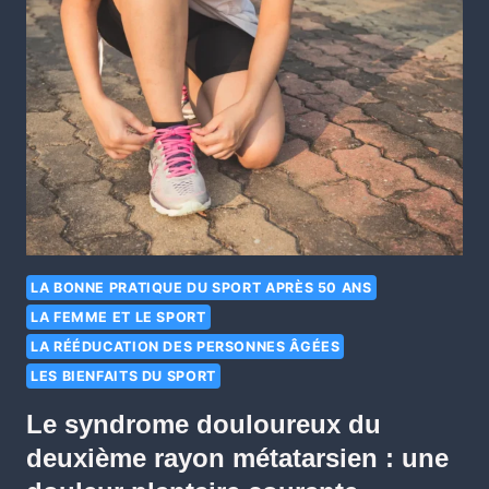
LA BONNE PRATIQUE DU SPORT APRÈS 50 ANS
LA FEMME ET LE SPORT
LA RÉÉDUCATION DES PERSONNES ÂGÉES
LES BIENFAITS DU SPORT
Le syndrome douloureux du
deuxième rayon métatarsien : une