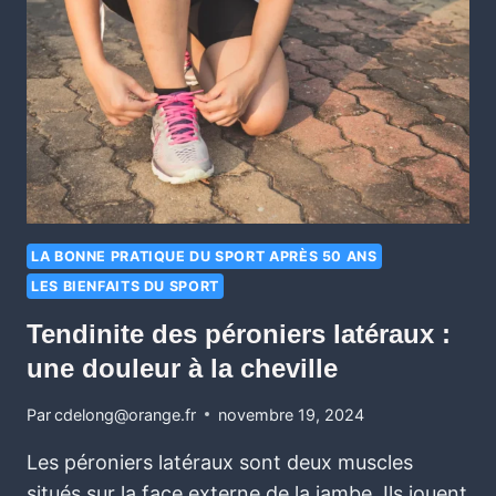
LA BONNE PRATIQUE DU SPORT APRÈS 50 ANS
LES BIENFAITS DU SPORT
Tendinite des péroniers latéraux :
une douleur à la cheville
Par
cdelong@orange.fr
novembre 19, 2024
Les péroniers latéraux sont deux muscles
situés sur la face externe de la jambe. Ils jouent