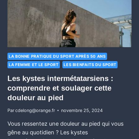
LA BONNE PRATIQUE DU SPORT APRÈS 50 ANS
LA FEMME ET LE SPORT
LES BIENFAITS DU SPORT
Les kystes intermétatarsiens :
comprendre et soulager cette
douleur au pied
Par
cdelong@orange.fr
novembre 25, 2024
Vous ressentez une douleur au pied qui vous
gêne au quotidien ? Les kystes