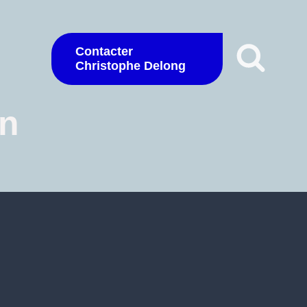
Contacter
Christophe Delong
in