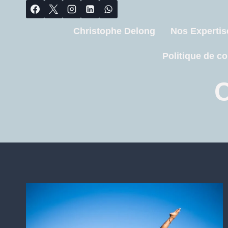
Christophe Delong
Nos Expertis
Politique de co
C