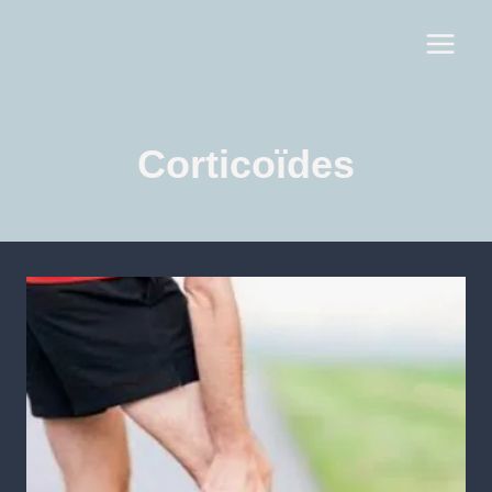
Corticoïdes