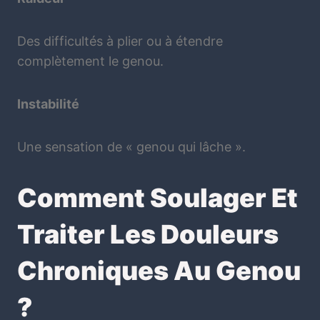
Des difficultés à plier ou à étendre
complètement le genou.
Instabilité
Une sensation de « genou qui lâche ».
Comment Soulager Et
Traiter Les Douleurs
Chroniques Au Genou
?