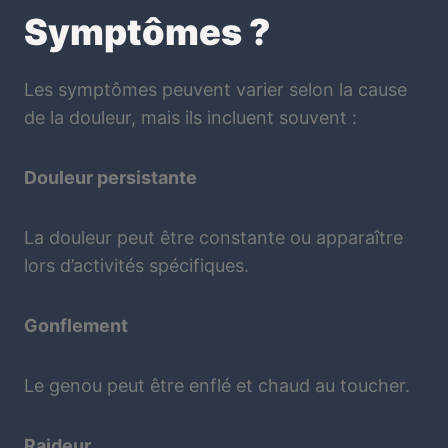
Symptômes ?
Les symptômes peuvent varier selon la cause
de la douleur, mais ils incluent souvent :
Douleur persistante
La douleur peut être constante ou apparaître
lors d’activités spécifiques.
Gonflement
Le genou peut être enflé et chaud au toucher.
Raideur