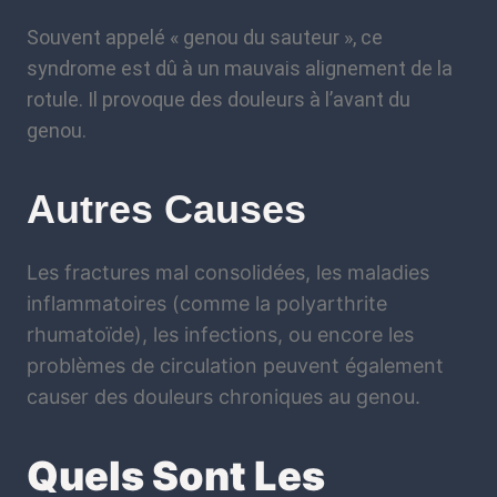
Souvent appelé « genou du sauteur », ce
syndrome est dû à un mauvais alignement de la
rotule. Il provoque des douleurs à l’avant du
genou.
Autres Causes
Les fractures mal consolidées, les maladies
inflammatoires (comme la polyarthrite
rhumatoïde), les infections, ou encore les
problèmes de circulation peuvent également
causer des douleurs chroniques au genou.
Quels Sont Les