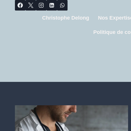
Christophe Delong
Nos Expertis
Politique de co