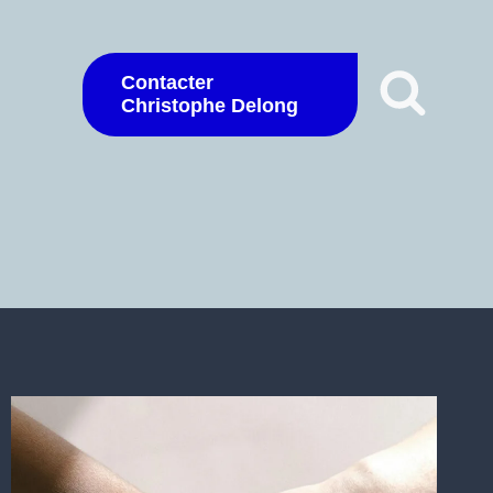
Contacter
Christophe Delong