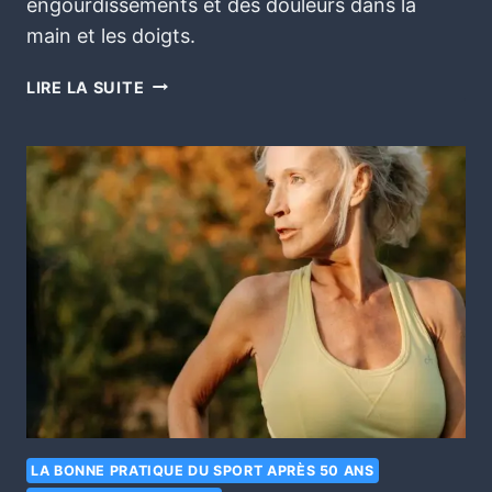
engourdissements et des douleurs dans la
main et les doigts.
LIRE LA SUITE
LA BONNE PRATIQUE DU SPORT APRÈS 50 ANS