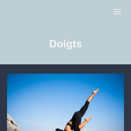
Doigts