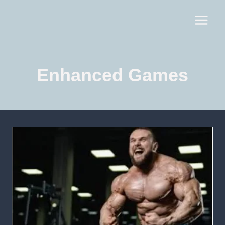
Enhanced Games